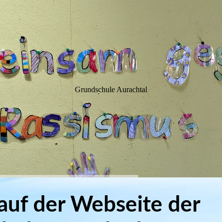
WIM
Grundschule Aurachtal
uf der Webseite der