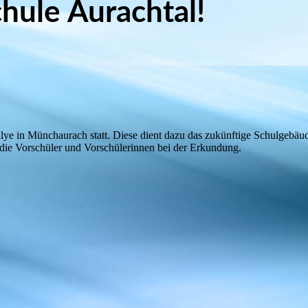
hule Aurachtal!
allye in Münchaurach statt. Diese dient dazu das zukünftige Schulgebäu
 die Vorschüler und Vorschülerinnen bei der Erkundung.