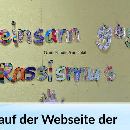
WIM
Grundschule Aurachtal
uf der Webseite der