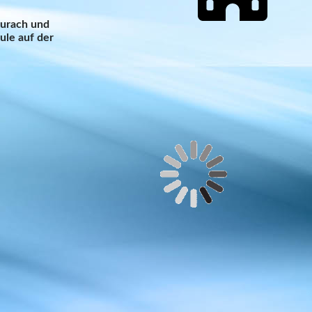
aurach und
ule auf der