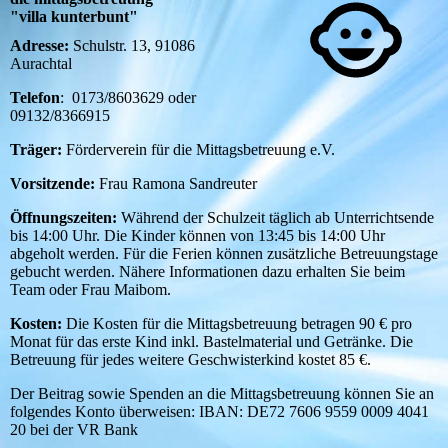
"villa kunterbunt"
Adresse:
Schulstr. 13, 91086
Aurachtal
Telefon
: 0173/8603629 oder
09132/8366915
Träger:
Förderverein für die Mittagsbetreuung e.V.
Vorsitzende:
Frau Ramona Sandreuter
Öffnungszeiten:
Während der Schulzeit täglich ab Unterrichtsende
bis 14:00 Uhr. Die Kinder können von 13:45 bis 14:00 Uhr
abgeholt werden. Für die Ferien können zusätzliche Betreuungstage
gebucht werden. Nähere Informationen dazu erhalten Sie beim
Team oder Frau Maibom.
Kosten:
Die Kosten für die Mittagsbetreuung betragen 90 € pro
Monat für das erste Kind inkl. Bastelmaterial und Getränke. Die
Betreuung für jedes weitere Geschwisterkind kostet 85 €.
Der Beitrag sowie Spenden an die Mittagsbetreuung können Sie an
folgendes Konto überweisen: IBAN: DE72 7606 9559 0009 4041
20 bei der VR Bank