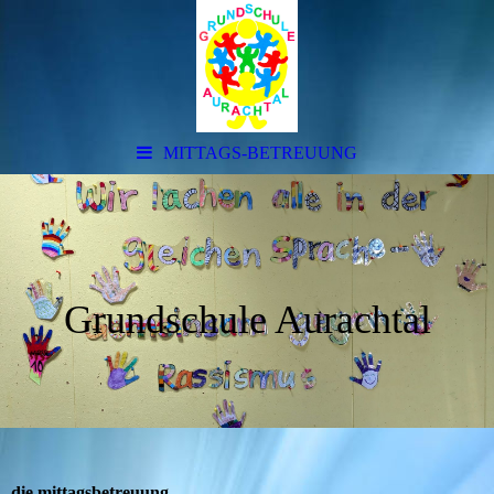
MITTAGS-BETREUUNG
Grundschule Aurachtal
die mittagsbetreuung