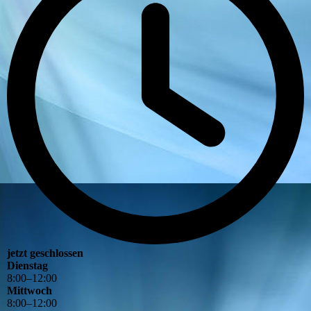
jetzt geschlossen
Dienstag
8
:
00
–
12
:
00
Mittwoch
8
:
00
–
12
:
00