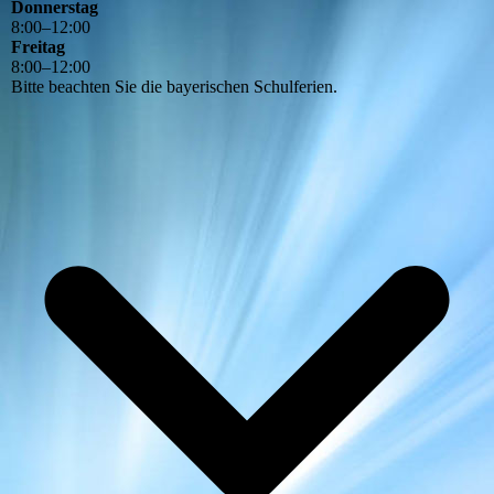
Donnerstag
8
:
00
–
12
:
00
Freitag
8
:
00
–
12
:
00
Bitte beachten Sie die bayerischen Schulferien.