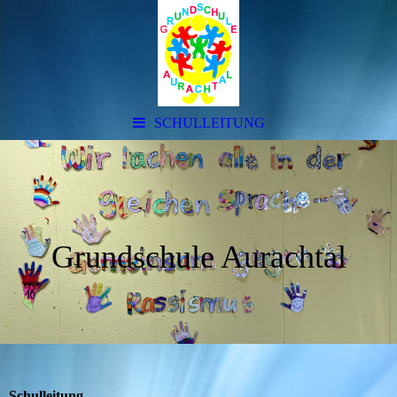
SCHULLEITUNG
Grundschule Aurachtal
Schulleitung