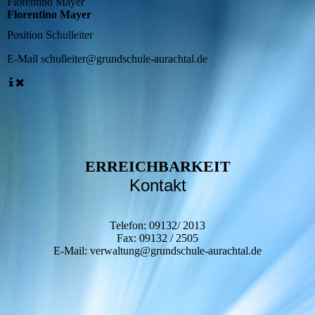
Florentino Mayer
Florentino Mayer
Position
Schulleiter
E-Mail
schulleiter@grundschule-aurachtal.de
ERREICHBARKEIT
Kontakt
Telefon: 09132/ 2013
Fax: 09132 / 2505
E-Mail: verwaltung@grundschule-aurachtal.de