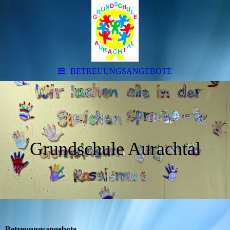
BETREUUNGSANGEBOTE
Grundschule Aurachtal
Betreuungsangebote