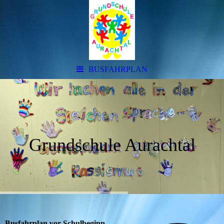
BUSFAHRPLAN
Grundschule Aurachtal
Busfahrplan vor Schulbeginn