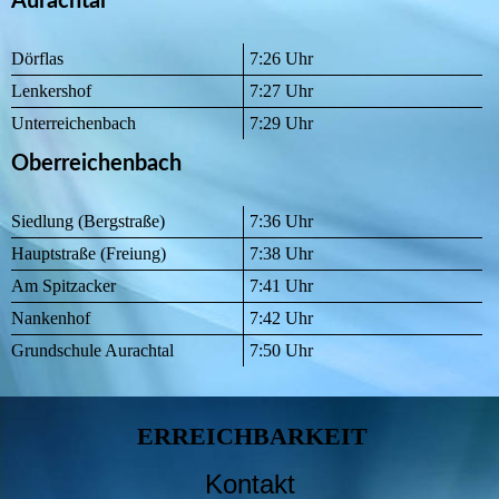
Aurachtal
Dörflas
7:26 Uhr
Lenkershof
7:27 Uhr
Unterreichenbach
7:29 Uhr
Oberreichenbach
Siedlung (Bergstraße)
7:36 Uhr
Hauptstraße (Freiung)
7:38 Uhr
Am Spitzacker
7:41 Uhr
Nankenhof
7:42 Uhr
Grundschule Aurachtal
7:50 Uhr
ERREICHBARKEIT
Kontakt