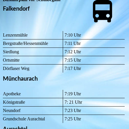
Falkendorf
Lenzenmühle
7:10 Uhr
Bergstraße/Hessenmühle
7:11 Uhr
Siedlung
7:12 Uhr
Ortsmitte
7:15 Uhr
Dörflaser Weg
7:17 Uhr
Münchaurach
Apotheke
7:19 Uhr
Königstraße
7: 21 Uhr
Neundorf
7:23 Uhr
Grundschule Aurachtal
7:25 Uhr