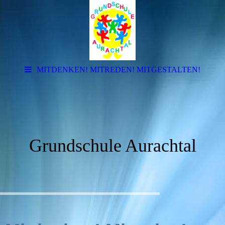
MITDENKEN! MITREDEN! MITGESTALTEN!
Grundschule Aurachtal