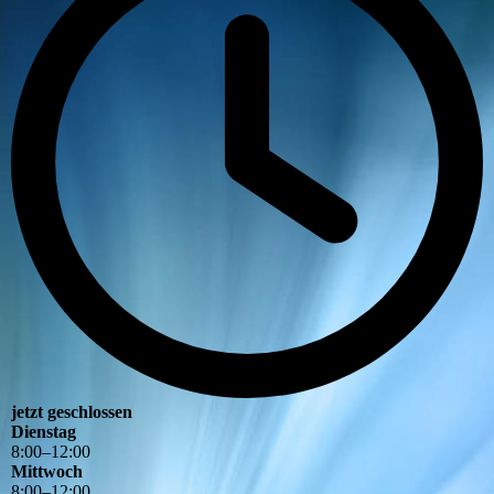
jetzt geschlossen
Dienstag
8
:
00
–
12
:
00
Mittwoch
8
:
00
–
12
:
00