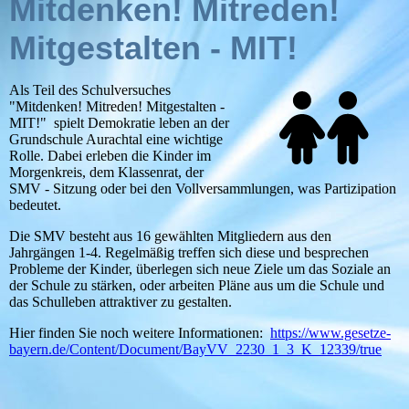
Mitdenken! Mitreden!
Mitgestalten - MIT!
Als Teil des Schulversuches
"Mitdenken! Mitreden! Mitgestalten -
MIT!" spielt Demokratie leben an der
Grundschule Aurachtal eine wichtige
Rolle. Dabei erleben die Kinder im
Morgenkreis, dem Klassenrat, der
SMV - Sitzung oder bei den Vollversammlungen, was Partizipation
bedeutet.
Die SMV besteht aus 16 gewählten Mitgliedern aus den
Jahrgängen 1-4. Regelmäßig treffen sich diese und besprechen
Probleme der Kinder, überlegen sich neue Ziele um das Soziale an
der Schule zu stärken, oder arbeiten Pläne aus um die Schule und
das Schulleben attraktiver zu gestalten.
Hier finden Sie noch weitere Informationen:
https://www.gesetze-
bayern.de/Content/Document/BayVV_2230_1_3_K_12339/true