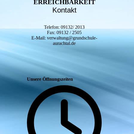
ERREICHBARKEIT
Kontakt
Telefon: 09132/ 2013
Fax: 09132 / 2505
E-Mail: verwaltung@grundschule-
aurachtal.de
Unsere Öffnungszeiten